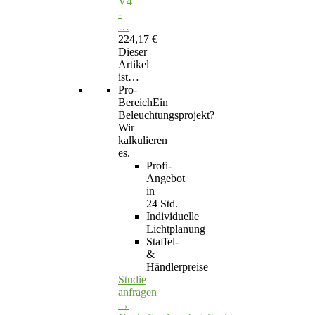
V4
-
…
224,17 €
Dieser
Artikel
ist…
Pro-
Bereich
Ein
Beleuchtungsprojekt?
Wir
kalkulieren
es.
Profi-
Angebot
in
24 Std.
Individuelle
Lichtplanung
Staffel-
&
Händlerpreise
Studie
anfragen
→