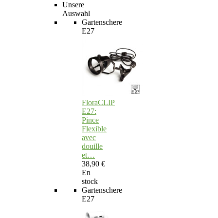
Unsere
Auswahl
Gartenschere
E27
FloraCLIP
E27:
Pince
Flexible
avec
douille
et…
38,90 €
En
stock
Gartenschere
E27