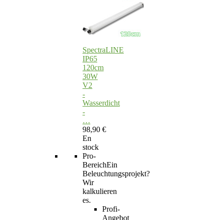
SpectraLINE
IP65
120cm
30W
V2
-
Wasserdicht
-
…
98,90 €
En
stock
Pro-
Bereich
Ein
Beleuchtungsprojekt?
Wir
kalkulieren
es.
Profi-
Angebot