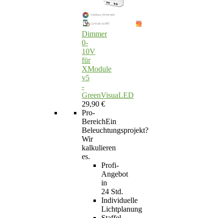
Dimmer
0-
10V
für
XModule
v5
-
GreenVisuaLED
29,90 €
Pro-
Bereich
Ein
Beleuchtungsprojekt?
Wir
kalkulieren
es.
Profi-
Angebot
in
24 Std.
Individuelle
Lichtplanung
Staffel-