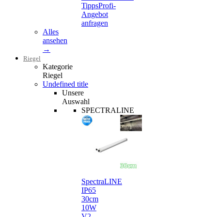
Tipps
Profi-
Angebot
anfragen
Alles
ansehen
→
Riegel
Kategorie
Riegel
Undefined title
Unsere
Auswahl
SPECTRALINE
SpectraLINE
IP65
30cm
10W
V2