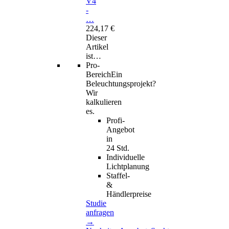
V4
-
…
224,17 €
Dieser
Artikel
ist…
Pro-
Bereich
Ein
Beleuchtungsprojekt?
Wir
kalkulieren
es.
Profi-
Angebot
in
24 Std.
Individuelle
Lichtplanung
Staffel-
&
Händlerpreise
Studie
anfragen
→