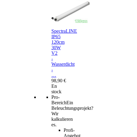
SpectraLINE
IP65
120cm
30W
V2
-
Wasserdicht
-
…
98,90 €
En
stock
Pro-
Bereich
Ein
Beleuchtungsprojekt?
Wir
kalkulieren
es.
Profi-
Angebot