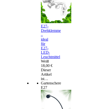
E27-
Drehklemme
–
ideal
für
E27-
LED-
Leuchtmittel
Weiß
18,00 €
Dieser
Artikel
ist…
Gartenschere
E27