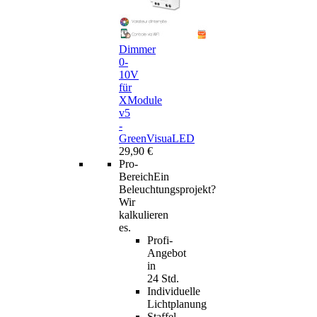
Dimmer
0-
10V
für
XModule
v5
-
GreenVisuaLED
29,90 €
Pro-
Bereich
Ein
Beleuchtungsprojekt?
Wir
kalkulieren
es.
Profi-
Angebot
in
24 Std.
Individuelle
Lichtplanung
Staffel-