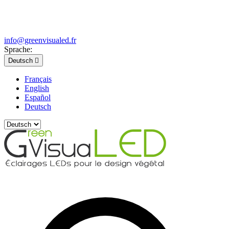
info@greenvisualed.fr
Sprache:
Deutsch

Français
English
Español
Deutsch