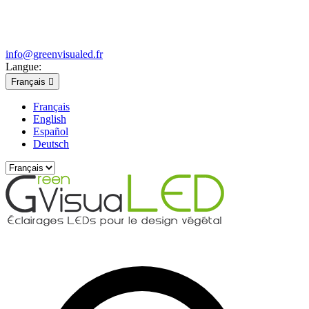
info@greenvisualed.fr
Langue:
Français

Français
English
Español
Deutsch