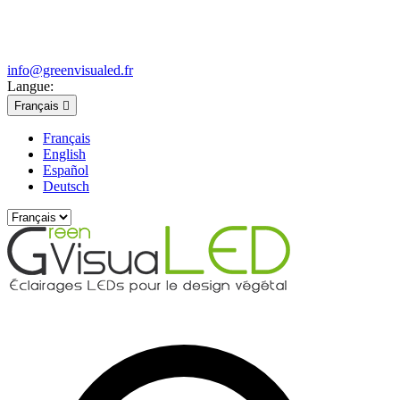
info@greenvisualed.fr
Langue:
Français

Français
English
Español
Deutsch