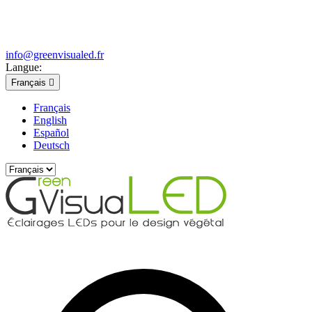
info@greenvisualed.fr
Langue:
Français

Français
English
Español
Deutsch