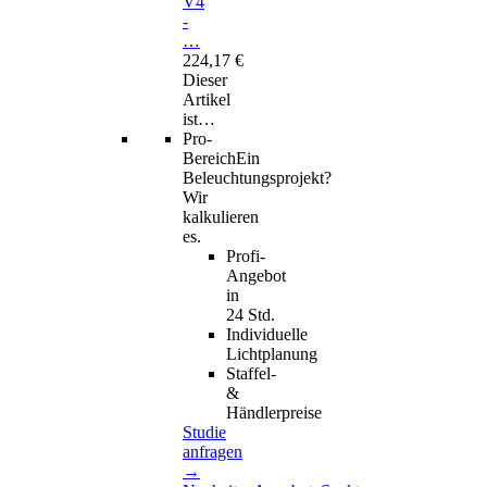
V4
-
…
224,17 €
Dieser
Artikel
ist…
Pro-
Bereich
Ein
Beleuchtungsprojekt?
Wir
kalkulieren
es.
Profi-
Angebot
in
24 Std.
Individuelle
Lichtplanung
Staffel-
&
Händlerpreise
Studie
anfragen
→