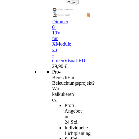
Dimmer
0-
10V
für
XModule
v5
-
GreenVisuaLED
29,90 €
Pro-
Bereich
Ein
Beleuchtungsprojekt?
Wir
kalkulieren
es.
Profi-
Angebot
in
24 Std.
Individuelle
Lichtplanung
Staffel-