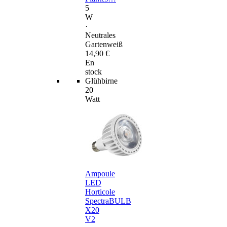
5
W
·
Neutrales
Gartenweiß
14,90 €
En
stock
Glühbirne
20
Watt
Ampoule
LED
Horticole
SpectraBULB
X20
V2