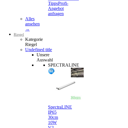
Tipps
Profi-
Angebot
anfragen
Alles
ansehen
→
Riegel
Kategorie
Riegel
Undefined title
Unsere
Auswahl
SPECTRALINE
SpectraLINE
IP65
30cm
10W
V2