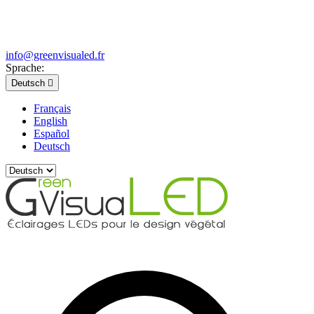
info@greenvisualed.fr
Sprache:
Deutsch

Français
English
Español
Deutsch