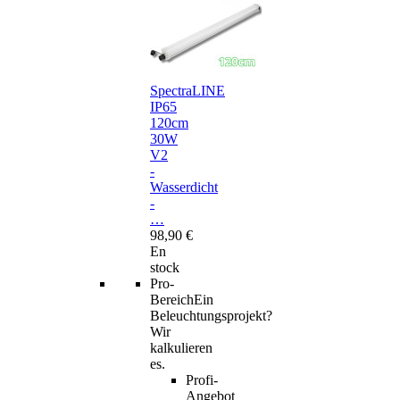
SpectraLINE
IP65
120cm
30W
V2
-
Wasserdicht
-
…
98,90 €
En
stock
Pro-
Bereich
Ein
Beleuchtungsprojekt?
Wir
kalkulieren
es.
Profi-
Angebot