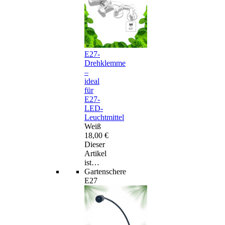
E27-
Drehklemme
–
ideal
für
E27-
LED-
Leuchtmittel
Weiß
18,00 €
Dieser
Artikel
ist…
Gartenschere
E27