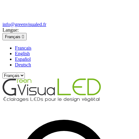
info@greenvisualed.fr
Langue:
Français

Français
English
Español
Deutsch