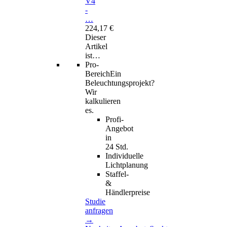
V4
-
…
224,17 €
Dieser
Artikel
ist…
Pro-
Bereich
Ein
Beleuchtungsprojekt?
Wir
kalkulieren
es.
Profi-
Angebot
in
24 Std.
Individuelle
Lichtplanung
Staffel-
&
Händlerpreise
Studie
anfragen
→