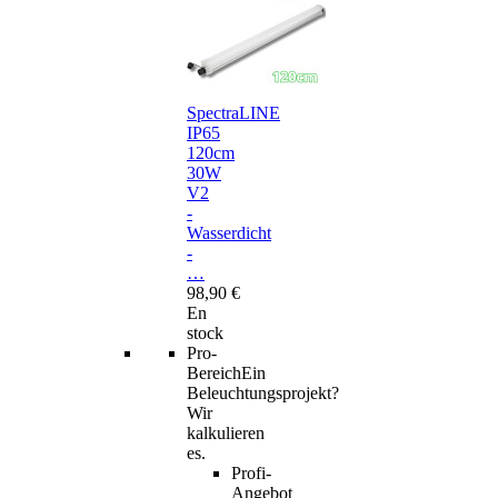
SpectraLINE
IP65
120cm
30W
V2
-
Wasserdicht
-
…
98,90 €
En
stock
Pro-
Bereich
Ein
Beleuchtungsprojekt?
Wir
kalkulieren
es.
Profi-
Angebot