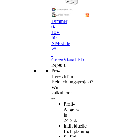
Dimmer
0-
10V
für
XModule
v5
-
GreenVisuaLED
29,90 €
Pro-
Bereich
Ein
Beleuchtungsprojekt?
Wir
kalkulieren
es.
Profi-
Angebot
in
24 Std.
Individuelle
Lichtplanung
Staffel-