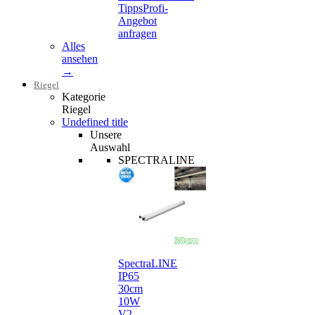
Tipps
Profi-
Angebot
anfragen
Alles
ansehen
→
Riegel
Kategorie
Riegel
Undefined title
Unsere
Auswahl
SPECTRALINE
SpectraLINE
IP65
30cm
10W
V2