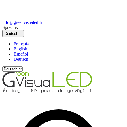
info@greenvisualed.fr
Sprache:
Deutsch

Français
English
Español
Deutsch