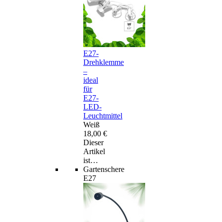
E27-
Drehklemme
–
ideal
für
E27-
LED-
Leuchtmittel
Weiß
18,00 €
Dieser
Artikel
ist…
Gartenschere
E27