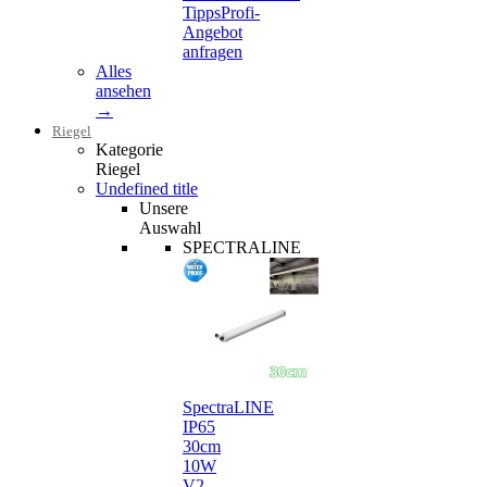
Tipps
Profi-
Angebot
anfragen
Alles
ansehen
→
Riegel
Kategorie
Riegel
Undefined title
Unsere
Auswahl
SPECTRALINE
SpectraLINE
IP65
30cm
10W
V2