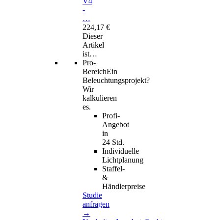
V4
-
…
224,17 €
Dieser
Artikel
ist…
Pro-
Bereich
Ein
Beleuchtungsprojekt?
Wir
kalkulieren
es.
Profi-
Angebot
in
24 Std.
Individuelle
Lichtplanung
Staffel-
&
Händlerpreise
Studie
anfragen
→