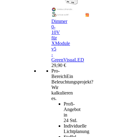
Dimmer
0-
10V
für
XModule
v5
-
GreenVisuaLED
29,90 €
Pro-
Bereich
Ein
Beleuchtungsprojekt?
Wir
kalkulieren
es.
Profi-
Angebot
in
24 Std.
Individuelle
Lichtplanung
Staffel-