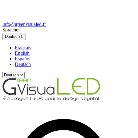
info@greenvisualed.fr
Sprache:
Deutsch

Français
English
Español
Deutsch