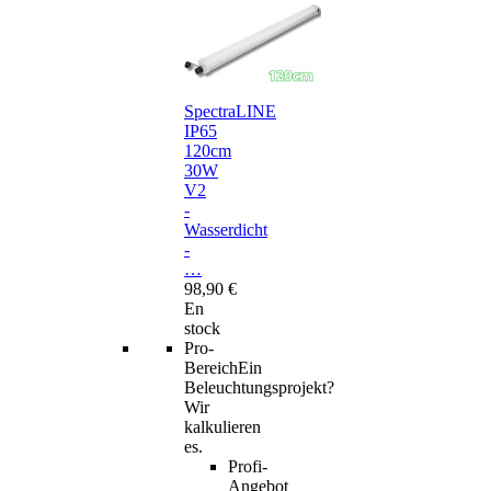
SpectraLINE
IP65
120cm
30W
V2
-
Wasserdicht
-
…
98,90 €
En
stock
Pro-
Bereich
Ein
Beleuchtungsprojekt?
Wir
kalkulieren
es.
Profi-
Angebot