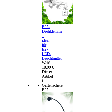
E27-
Drehklemme
–
ideal
für
E27-
LED-
Leuchtmittel
Weiß
18,00 €
Dieser
Artikel
ist…
Gartenschere
E27