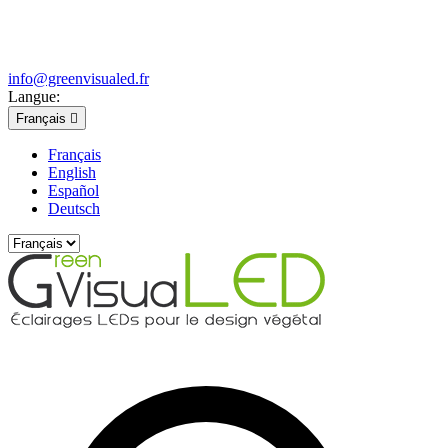
info@greenvisualed.fr
Langue:
Français

Français
English
Español
Deutsch