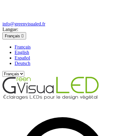
info@greenvisualed.fr
Langue:
Français

Français
English
Español
Deutsch