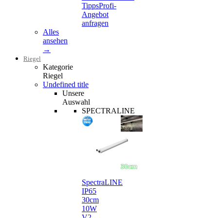
Tipps
Profi-
Angebot
anfragen
Alles
ansehen
→
Riegel
Kategorie
Riegel
Undefined title
Unsere
Auswahl
SPECTRALINE
SpectraLINE
IP65
30cm
10W
V2