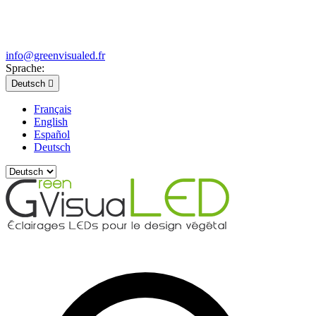
info@greenvisualed.fr
Sprache:
Deutsch

Français
English
Español
Deutsch