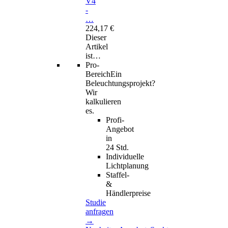
V4
-
…
224,17 €
Dieser
Artikel
ist…
Pro-
Bereich
Ein
Beleuchtungsprojekt?
Wir
kalkulieren
es.
Profi-
Angebot
in
24 Std.
Individuelle
Lichtplanung
Staffel-
&
Händlerpreise
Studie
anfragen
→