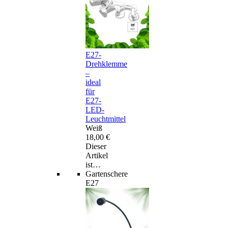
E27-
Drehklemme
–
ideal
für
E27-
LED-
Leuchtmittel
Weiß
18,00 €
Dieser
Artikel
ist…
Gartenschere
E27