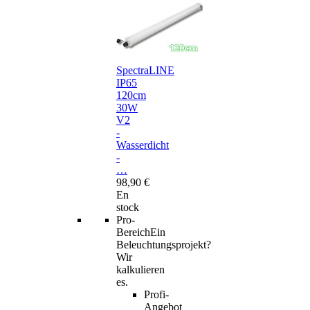
SpectraLINE
IP65
120cm
30W
V2
-
Wasserdicht
-
…
98,90 €
En
stock
Pro-
Bereich
Ein
Beleuchtungsprojekt?
Wir
kalkulieren
es.
Profi-
Angebot