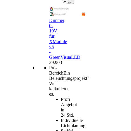
Dimmer
0-
10V
für
XModule
v5
-
GreenVisuaLED
29,90 €
Pro-
Bereich
Ein
Beleuchtungsprojekt?
Wir
kalkulieren
es.
Profi-
Angebot
in
24 Std.
Individuelle
Lichtplanung
Staffel-